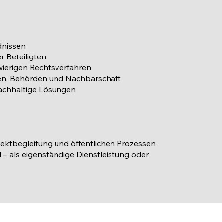
dnissen
 Beteiligten
ierigen Rechtsverfahren
ten, Behörden und Nachbarschaft
nachhaltige Lösungen
jektbegleitung und öffentlichen Prozessen
l – als eigenständige Dienstleistung oder