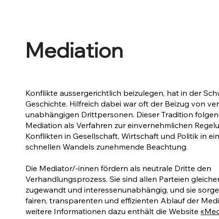
Mediation
Konflikte aussergerichtlich beizulegen, hat in der Sch
Geschichte. Hilfreich dabei war oft der Beizug von ve
unabhängigen Drittpersonen. Dieser Tradition folgend
Mediation als Verfahren zur einvernehmlichen Regel
Konflikten in Gesellschaft, Wirtschaft und Politik in ei
schnellen Wandels zunehmende Beachtung.
Die Mediator/-innen fördern als neutrale Dritte den
Verhandlungsprozess. Sie sind allen Parteien gleich
zugewandt und interessenunabhängig, und sie sorge
fairen, transparenten und effizienten Ablauf der Medi
weitere Informationen dazu enthält die Website
«Med