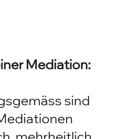
iner Mediation:
gsgemäss sind
Mediationen
ch, mehrheitlich