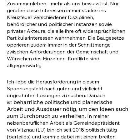
Zusammenleben - mehr als uns bewusst ist. Nur
geraten diese Interessen immer stärker ins
Kreuzfeuer verschiedener Disziplinen,
behördlicher und politischer Instanzen sowie
privater Akteure, die alle ihre oft widersprüchlichen
Partikularinteressen wahrnehmen. Die Baugesetze
operieren zudem immer in der Schnittmenge
zwischen Anforderungen der Gemeinschaft und
Wünschen des Einzelnen. Konflikte sind
allgegenwärtig. ​
Ich liebe die Herausforderung in diesem
Spannungsfeld nach guten und vielleicht
ungeahnten Lösungen zu suchen. Danach
beharrliche politische und planerische
ist
Arbeit und Ausdauer nötig, um den Ideen auch
zum Durchbruch zu verhelfen.
In meiner
nebenberuflichen Arbeit als Gemeindepräsident
von Vitznau (LU) bin ich seit 2018 politisch tätig
(parteilos) und komme dabei mit einem breiten