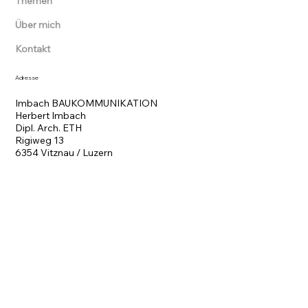
Themen
Über mich
Kontakt
Adresse
Imbach BAUKOMMUNIKATION
Herbert Imbach
Dipl. Arch. ETH
Rigiweg 13
6354 Vitznau / Luzern