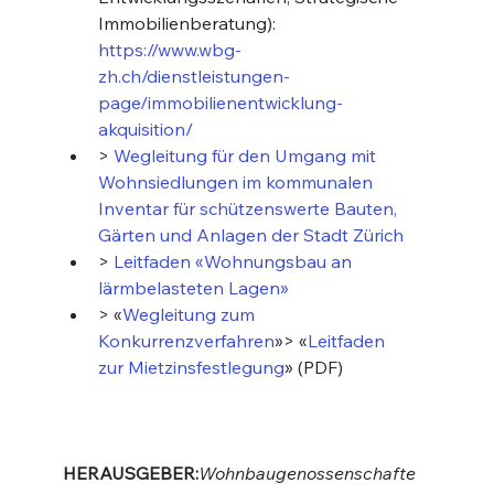
Immobilienberatung):
https://www.wbg-
zh.ch/dienstleistungen-
page/immobilienentwicklung-
akquisition/
> 
Wegleitung für den Umgang mit 
Wohnsiedlungen im kommunalen 
Inventar für schützenswerte Bauten, 
Gärten und Anlagen der Stadt Zürich
> 
Leitfaden «Wohnungsbau an 
lärmbelasteten Lagen»
> «
Wegleitung zum 
Konkurrenzverfahren
»> «
Leitfaden 
zur Mietzinsfestlegung
» (PDF)
HERAUSGEBER:
Wohnbaugenossenschafte