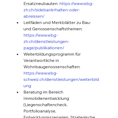
Ersatzneubauten: 
https://www.wbg-
zh.ch/sidebar/erhalten-oder-
abreissen/
Leitfäden und Merkblätter zu Bau- 
und Genossenschaftsthemen: 
https://www.wbg-
zh.ch/dienstleistungen-
page/publikationen/
Weiterbildungsprogramm für 
Verantwortliche in 
Wohnbaugenossenschaften: 
https://www.wbg-
schweiz.ch/dienstleistungen/weiterbild
ung
Beratung im Bereich 
Immobilienentwicklung 
(Liegenschaftencheck, 
Portfolioanalyse, 
Entwicklungsszenarien, Strategische 