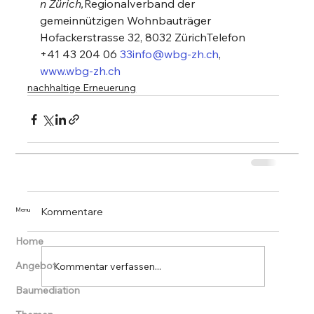
n Zürich,
Regionalverband der 
gemeinnützigen Wohnbauträger 
Hofackerstrasse 32, 8032 ZürichTelefon 
+41 43 204 06 
33info@wbg-zh.ch
, 
www.wbg-zh.ch
nachhaltige Erneuerung
Kommentare
Menu
Home
Angebot
Kommentar verfassen...
Baumediation